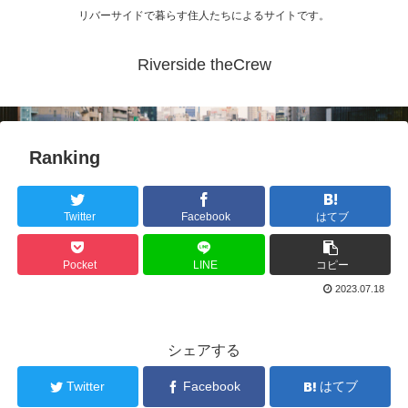
リバーサイドで暮らす住人たちによるサイトです。
Riverside theCrew
Ranking
Twitter
Facebook
はてブ
Pocket
LINE
コピー
2023.07.18
シェアする
Twitter
Facebook
はてブ