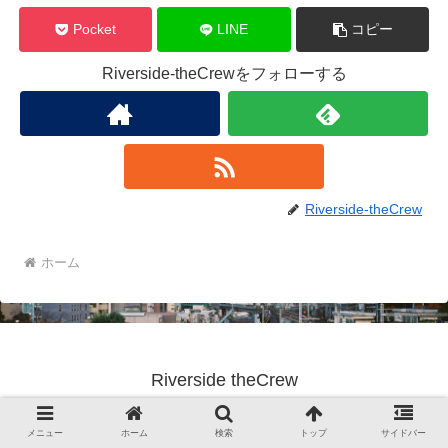
Pocket
LINE
コピー
Riverside-theCrewをフォローする
Riverside-theCrew
ホーム
Riverside theCrew
© 2023 Riverside theCrew.
メニュー
ホーム
検索
トップ
サイドバー